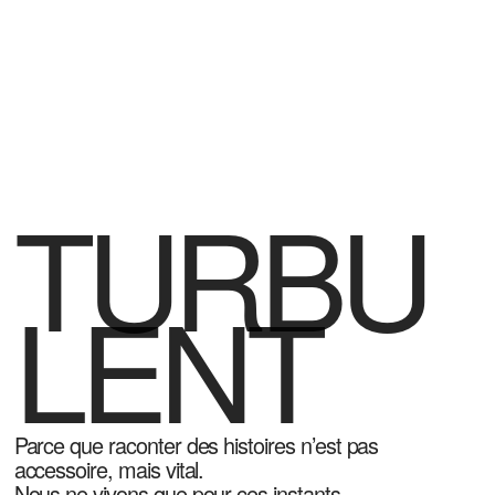
TURBU
LENT
Parce que raconter des histoires n’est pas
accessoire, mais vital.
Nous ne vivons que pour ces instants.