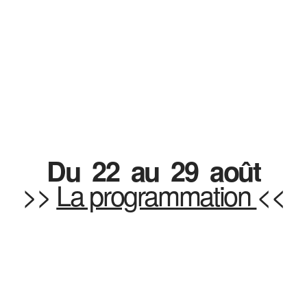
Du 22 au 29 août
>>
La programmation
<<