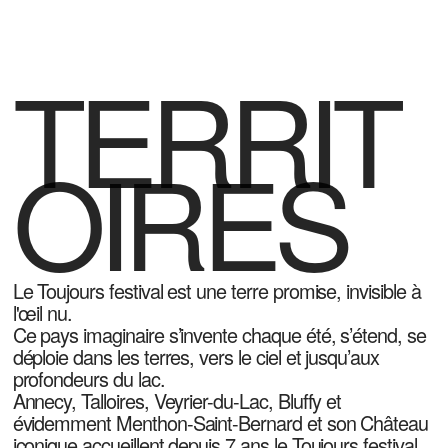
TERRIT
OIRES
Le Toujours festival est une terre promise, invisible à
l'œil nu.
Ce pays imaginaire s’invente chaque été, s’étend, se
déploie dans les terres, vers le ciel et jusqu’aux
profondeurs du lac.
Annecy, Talloires, Veyrier-du-Lac, Bluffy et
évidemment Menthon-Saint-Bernard et son Château
iconique accueillent depuis 7 ans le Toujours festival.